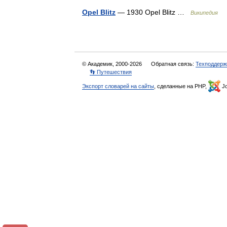
Opel Blitz
— 1930 Opel Blitz …
Википедия
© Академик, 2000-2026
Обратная связь:
Техподдерж
👣 Путешествия
Экспорт словарей на сайты
, сделанные на PHP,
Jo